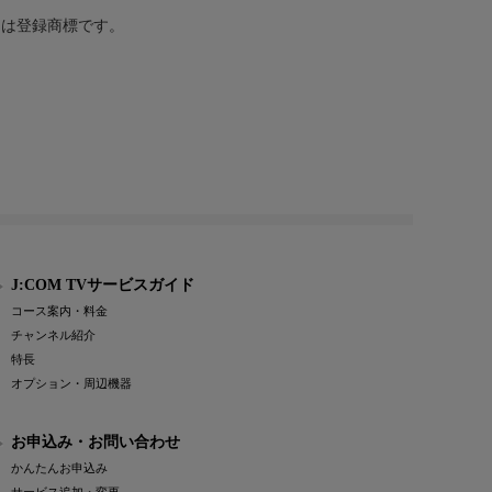
または登録商標です。
J:COM TVサービスガイド
コース案内・料金
チャンネル紹介
特長
オプション・周辺機器
お申込み・お問い合わせ
かんたんお申込み