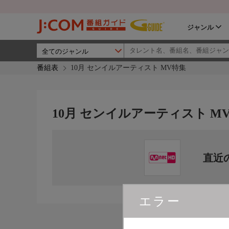
ジャンル
番組表
10月 センイルアーティスト MV特集
10月 センイルアーティスト M
直近
エラー