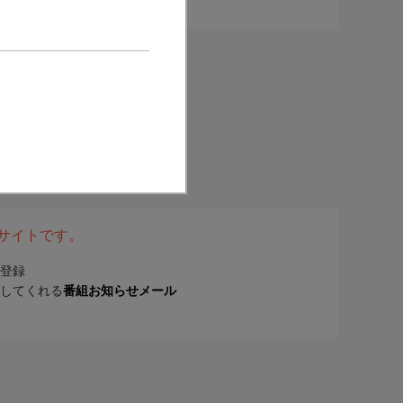
表サイトです。
登録
してくれる
番組お知らせメール