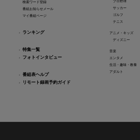
プロ野球
検索ワード登録
サッカー
番組お知らせメール
ゴルフ
マイ番組ページ
テニス
ランキング
アニメ・キッズ
ディズニー
特集一覧
音楽
フォトインタビュー
エンタメ
生活・趣味・教養
アダルト
番組表ヘルプ
リモート録画予約ガイド