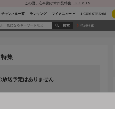
この夏、心を動かす作品特集 | J:COM TV
チャンネル一覧
ランキング
マイメニュー
J:COM STREAM
詳細検索
V特集
の放送予定はありません