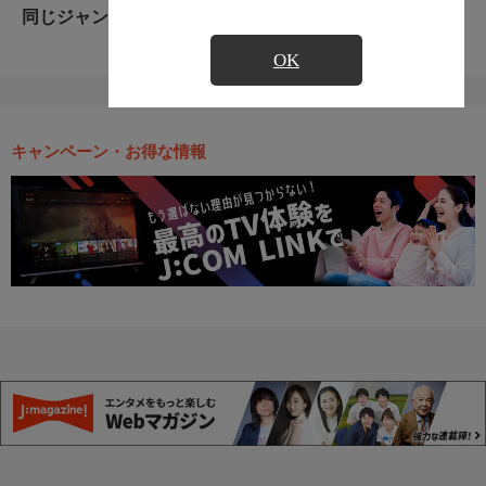
同じジャンルのおすすめ番組
OK
キャンペーン・お得な情報