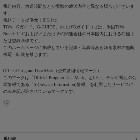
番組内容、放送時間などが実際の放送内容と異なる場合がございま
す。
番組データ提供元：IPG Inc.
TiVo、Gガイド、G-GUIDE、およびGガイドロゴは、米国TiVo
Brands LLCおよび／またはその関連会社の日本国内における商標ま
たは登録商標です。
このホームページに掲載している記事・写真等あらゆる素材の無断
複写・転載を禁じます。
Official Program Data Mark（公式番組情報マーク）
このマークは「Official Program Data Mark」といい、テレビ番組の公
式情報である「SI(Service Information)情報」を利用したサービスに
のみ表記が許されているマークです。
番組表