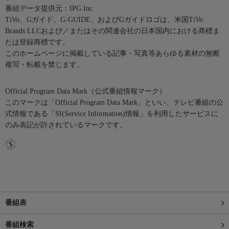
番組データ提供元：IPG Inc.
TiVo、Gガイド、G-GUIDE、およびGガイドロゴは、米国TiVo
Brands LLCおよび／またはその関連会社の日本国内における商標ま
たは登録商標です。
このホームページに掲載している記事・写真等あらゆる素材の無断
複写・転載を禁じます。
Official Program Data Mark（公式番組情報マーク）
このマークは「Official Program Data Mark」といい、テレビ番組の公
式情報である「SI(Service Information)情報」を利用したサービスに
のみ表記が許されているマークです。
番組表
番組検索