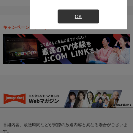
OK
キャンペーン・お得な情報
番組内容、放送時間などが実際の放送内容と異なる場合がございま
す。