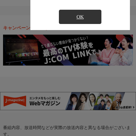
OK
キャンペーン・お得な情報
番組内容、放送時間などが実際の放送内容と異なる場合がございま
す。