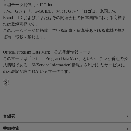
番組データ提供元：IPG Inc.
TiVo、Gガイド、G-GUIDE、およびGガイドロゴは、米国TiVo
Brands LLCおよび／またはその関連会社の日本国内における商標ま
たは登録商標です。
このホームページに掲載している記事・写真等あらゆる素材の無断
複写・転載を禁じます。
Official Program Data Mark（公式番組情報マーク）
このマークは「Official Program Data Mark」といい、テレビ番組の公
式情報である「SI(Service Information)情報」を利用したサービスに
のみ表記が許されているマークです。
番組表
番組検索