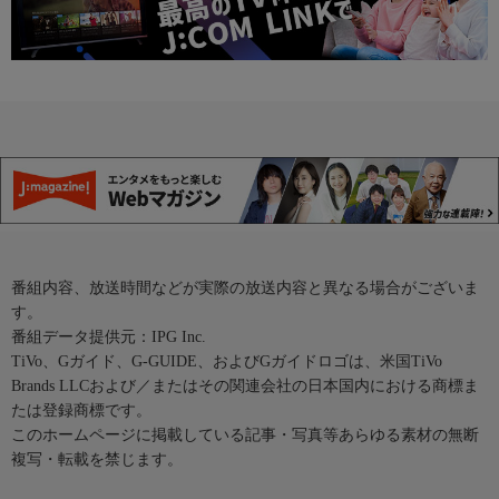
番組内容、放送時間などが実際の放送内容と異なる場合がございま
す。
番組データ提供元：IPG Inc.
TiVo、Gガイド、G-GUIDE、およびGガイドロゴは、米国TiVo
Brands LLCおよび／またはその関連会社の日本国内における商標ま
たは登録商標です。
このホームページに掲載している記事・写真等あらゆる素材の無断
複写・転載を禁じます。