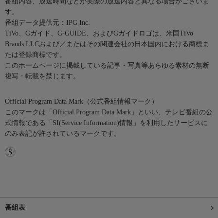
番組内容、放送時間などが実際の放送内容と異なる場合がございま
す。
番組データ提供元：IPG Inc.
TiVo、Gガイド、G-GUIDE、およびGガイドロゴは、米国TiVo
Brands LLCおよび／またはその関連会社の日本国内における商標ま
たは登録商標です。
このホームページに掲載している記事・写真等あらゆる素材の無断
複写・転載を禁じます。
Official Program Data Mark（公式番組情報マーク）
このマークは「Official Program Data Mark」といい、テレビ番組の公
式情報である「SI(Service Information)情報」を利用したサービスに
のみ表記が許されているマークです。
番組表