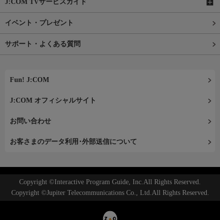
J:COM TVサービスガイド
イベント・プレゼント
サポート・よくある質問
Fun! J:COM
J:COM オフィシャルサイト
お問い合わせ
お客さまのデータ利用･外部送信について
Copyright ©Interactive Program Guide, Inc.All Rights Reserved.
Copyright ©Jupiter Telecommunications Co., Ltd.All Rights Reserved.