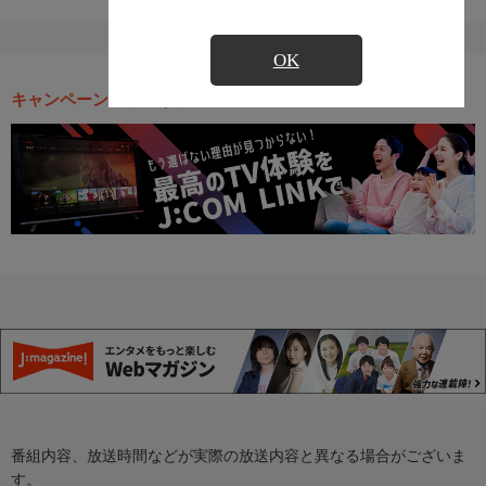
OK
キャンペーン・お得な情報
番組内容、放送時間などが実際の放送内容と異なる場合がございま
す。