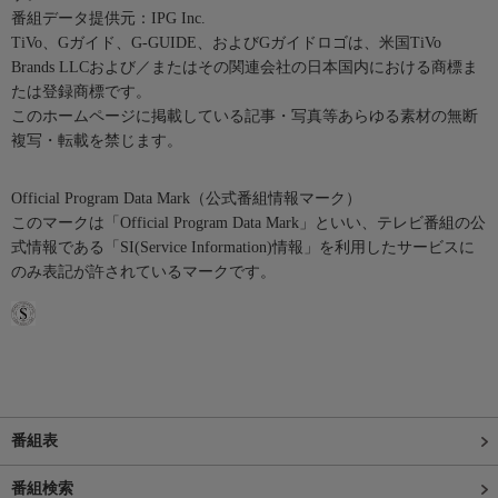
番組データ提供元：IPG Inc.
TiVo、Gガイド、G-GUIDE、およびGガイドロゴは、米国TiVo
Brands LLCおよび／またはその関連会社の日本国内における商標ま
たは登録商標です。
このホームページに掲載している記事・写真等あらゆる素材の無断
複写・転載を禁じます。
Official Program Data Mark（公式番組情報マーク）
このマークは「Official Program Data Mark」といい、テレビ番組の公
式情報である「SI(Service Information)情報」を利用したサービスに
のみ表記が許されているマークです。
番組表
番組検索