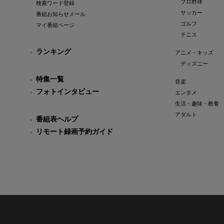
プロ野球
検索ワード登録
サッカー
番組お知らせメール
ゴルフ
マイ番組ページ
テニス
ランキング
アニメ・キッズ
ディズニー
特集一覧
音楽
フォトインタビュー
エンタメ
生活・趣味・教養
アダルト
番組表ヘルプ
リモート録画予約ガイド