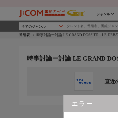
ジャンル
番組表
時事討論ー討論 LE GRAND DOSSIER - LE DEBA
時事討論ー討論 LE GRAND DOSSI
直近
エラー