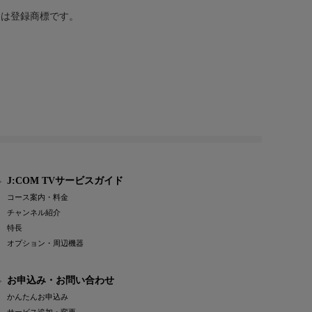
または登録商標です。
J:COM TVサービスガイド
コース案内・料金
チャンネル紹介
特長
オプション・周辺機器
お申込み・お問い合わせ
かんたんお申込み