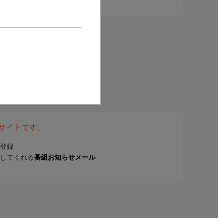
表サイトです。
登録
してくれる
番組お知らせメール