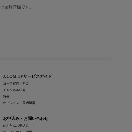
または登録商標です。
J:COM TVサービスガイド
コース案内・料金
チャンネル紹介
特長
オプション・周辺機器
お申込み・お問い合わせ
かんたんお申込み