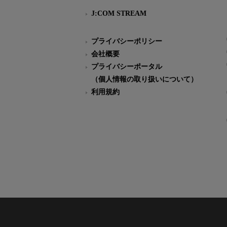
J:COM STREAM
プライバシーポリシー
会社概要
プライバシーポータル
（個人情報の取り扱いについて）
利用規約