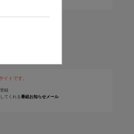
表サイトです。
登録
してくれる
番組お知らせメール