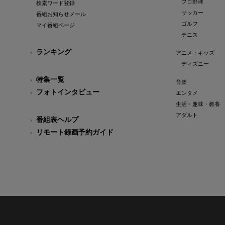
プロ野球
検索ワード登録
サッカー
番組お知らせメール
ゴルフ
マイ番組ページ
テニス
ランキング
アニメ・キッズ
ディズニー
特集一覧
音楽
フォトインタビュー
エンタメ
生活・趣味・教養
アダルト
番組表ヘルプ
リモート録画予約ガイド