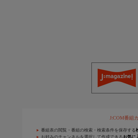
J:COM番
番組表の閲覧・番組の検索・検索条件を保存する
お好みのチャンネルを選択して作成できる
お気に