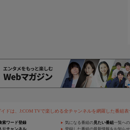
組ガイドは、J:COM TVで楽しめる全チャンネルを網羅した番組
検索ワード登録
気になる番組の
見たい番組
一覧への
入りチャンネル
登録した番組の最新情報をお知らせ