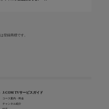
または登録商標です。
J:COM TVサービスガイド
コース案内・料金
チャンネル紹介