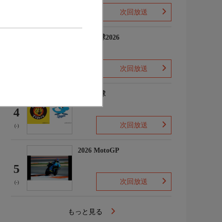
次回放送
(-)
プロ野球2026
3
次回放送
(5)
プロ野球
4
次回放送
(-)
2026 MotoGP
5
次回放送
(-)
もっと見る