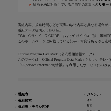
録画予約に対応しているご自宅のSTBへの
リモー
番組内容、放送時間などが実際の放送内容と異なる場合が
番組データ提供元：IPG Inc.
TiVo、Gガイド、G-GUIDE、およびGガイドロゴは、米国T
このホームページに掲載している記事・写真等あらゆる素
Official Program Data Mark（公式番組情報マーク）
このマークは「Official Program Data Mark」といい
「SI(Service Information)情報」を利用したサービ
番組表
ジャンル
番組検索
洋画
邦画
番組表・チラシPDF