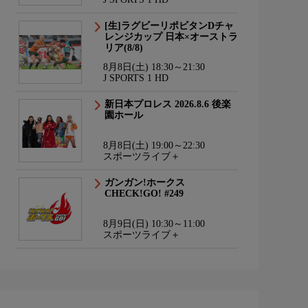
[生]ラグビーリポビタンDチャ
レンジカップ 日本×オーストラ
リア(8/8)
8月8日(土) 18:30～21:30
J SPORTS 1 HD
新日本プロレス 2026.8.6 後楽
園ホール
8月8日(土) 19:00～22:30
スポーツライブ＋
ガンガン!ホークス
CHECK!GO! #249
8月9日(日) 10:30～11:00
スポーツライブ＋