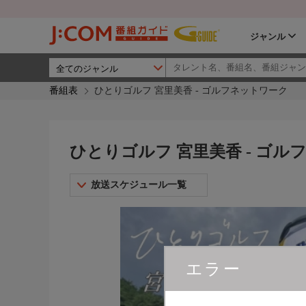
ジャンル
番組表
ひとりゴルフ 宮里美香 - ゴルフネットワーク
ひとりゴルフ 宮里美香 - ゴル
放送スケジュール一覧
エラー