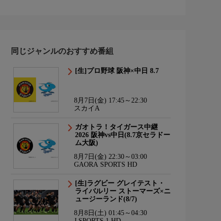
同じジャンルのおすすめ番組
[生]プロ野球 阪神×中日 8.7
8月7日(金) 17:45～22:30
スカイA
ガオトラ！タイガース中継
2026 阪神vs中日(8.7京セラドー
ム大阪)
8月7日(金) 22:30～03:00
GAORA SPORTS HD
[生]ラグビー グレイテスト・
ライバルリー ストーマーズ×ニ
ュージーランド(8/7)
8月8日(土) 01:45～04:30
J SPORTS 1 HD