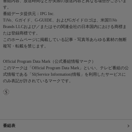
番組内容、放送時間などが実際の放送内容と異なる場合がございま
す。
番組データ提供元：IPG Inc.
TiVo、Gガイド、G-GUIDE、およびGガイドロゴは、米国TiVo
Brands LLCおよび／またはその関連会社の日本国内における商標ま
たは登録商標です。
このホームページに掲載している記事・写真等あらゆる素材の無断
複写・転載を禁じます。
Official Program Data Mark（公式番組情報マーク）
このマークは「Official Program Data Mark」といい、テレビ番組の公
式情報である「SI(Service Information)情報」を利用したサービスに
のみ表記が許されているマークです。
番組表