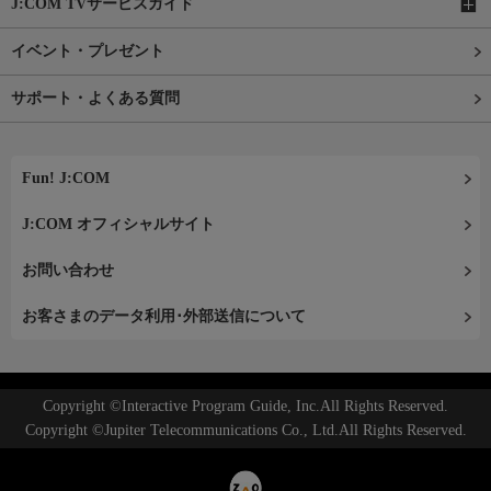
J:COM TVサービスガイド
イベント・プレゼント
サポート・よくある質問
Fun! J:COM
J:COM オフィシャルサイト
お問い合わせ
お客さまのデータ利用･外部送信について
Copyright ©Interactive Program Guide, Inc.All Rights Reserved.
Copyright ©Jupiter Telecommunications Co., Ltd.All Rights Reserved.