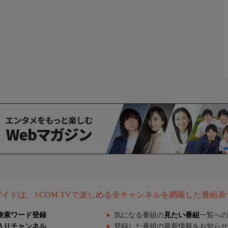
組ガイドは、J:COM TVで楽しめる全チャンネルを網羅した番組
検索ワード登録
気になる番組の
見たい番組
一覧への
入りチャンネル
登録した番組の最新情報をお知らせ