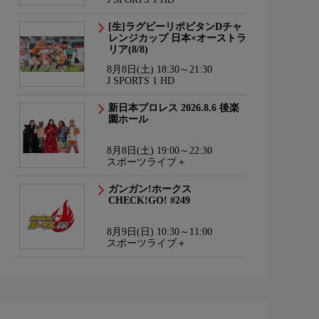
[生]ラグビーリポビタンDチャ
レンジカップ 日本×オーストラ
リア(8/8)
8月8日(土) 18:30～21:30
J SPORTS 1 HD
新日本プロレス 2026.8.6 後楽
園ホール
8月8日(土) 19:00～22:30
スポーツライブ＋
ガンガン!ホークス
CHECK!GO! #249
8月9日(日) 10:30～11:00
スポーツライブ＋