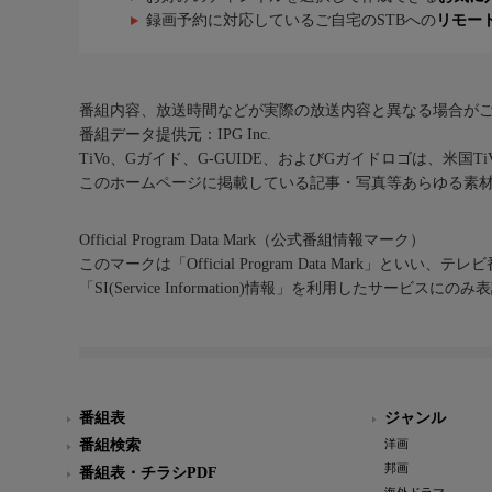
録画予約に対応しているご自宅のSTBへの
リモー
番組内容、放送時間などが実際の放送内容と異なる場合が
番組データ提供元：IPG Inc.
TiVo、Gガイド、G-GUIDE、およびGガイドロゴは、米国T
このホームページに掲載している記事・写真等あらゆる素
Official Program Data Mark（公式番組情報マーク）
このマークは「Official Program Data Mark」といい
「SI(Service Information)情報」を利用したサービ
番組表
ジャンル
番組検索
洋画
邦画
番組表・チラシPDF