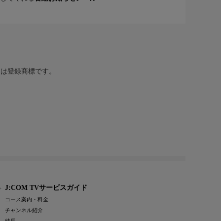
または登録商標です。
J:COM TVサービスガイド
コース案内・料金
チャンネル紹介