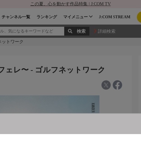
この夏、心を動かす作品特集 | J:COM TV
チャンネル一覧
ランキング
マイメニュー
J:COM STREAM
詳細検索
フネットワーク
ウフェレ〜 - ゴルフネットワーク