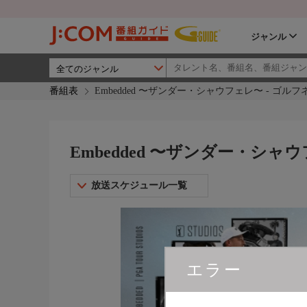
ジャンル
番組表
Embedded 〜ザンダー・シャウフェレ〜 - ゴル
Embedded 〜ザンダー・シャ
放送スケジュール一覧
エラー