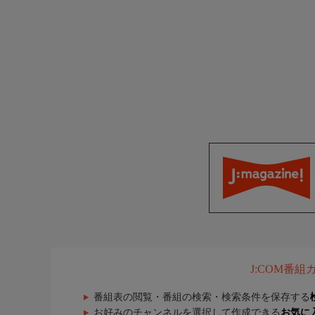
J:COM番
番組表の閲覧・番組の検索・検索条件を保存する
お好みのチャンネルを選択して作成できる
お気に