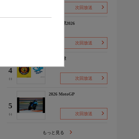
次回放送
(-)
プロ野球2026
3
次回放送
(5)
プロ野球
4
次回放送
(-)
2026 MotoGP
5
次回放送
(-)
もっと見る