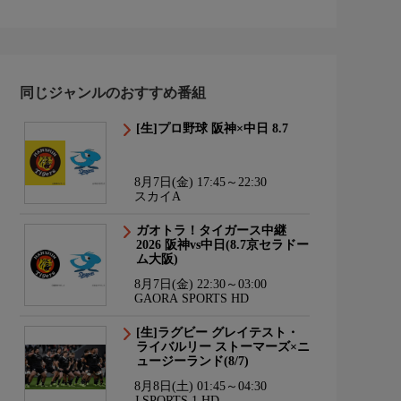
同じジャンルのおすすめ番組
[生]プロ野球 阪神×中日 8.7
8月7日(金) 17:45～22:30
スカイA
ガオトラ！タイガース中継
2026 阪神vs中日(8.7京セラドー
ム大阪)
8月7日(金) 22:30～03:00
GAORA SPORTS HD
[生]ラグビー グレイテスト・
ライバルリー ストーマーズ×ニ
ュージーランド(8/7)
8月8日(土) 01:45～04:30
J SPORTS 1 HD