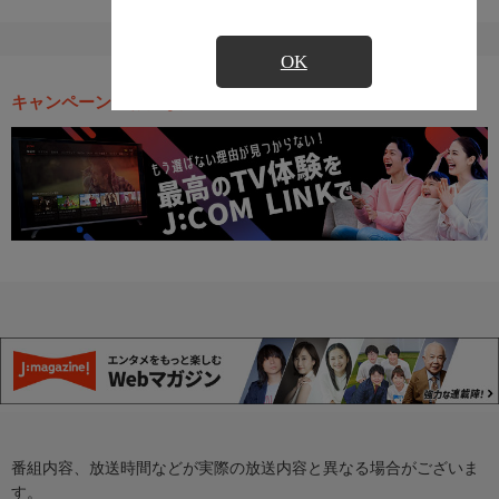
OK
キャンペーン・お得な情報
番組内容、放送時間などが実際の放送内容と異なる場合がございま
す。