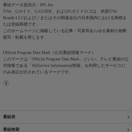
番組データ提供元：IPG Inc.
TiVo、Gガイド、G-GUIDE、およびGガイドロゴは、米国TiVo
Brands LLCおよび／またはその関連会社の日本国内における商標ま
たは登録商標です。
このホームページに掲載している記事・写真等あらゆる素材の無断
複写・転載を禁じます。
Official Program Data Mark（公式番組情報マーク）
このマークは「Official Program Data Mark」といい、テレビ番組の公
式情報である「SI(Service Information)情報」を利用したサービスに
のみ表記が許されているマークです。
番組表
番組検索