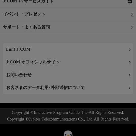
J:COM TVサービスガイド
イベント・プレゼント
サポート・よくある質問
Fun! J:COM
J:COM オフィシャルサイト
お問い合わせ
お客さまのデータ利用･外部送信について
Copyright ©Interactive Program Guide, Inc.All Rights Reserved.
Copyright ©Jupiter Telecommunications Co., Ltd.All Rights Reserved.