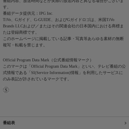
番組内容、放送時間などが実際の放送内容と異なる場合がございま
す。
番組データ提供元：IPG Inc.
TiVo、Gガイド、G-GUIDE、およびGガイドロゴは、米国TiVo
Brands LLCおよび／またはその関連会社の日本国内における商標ま
たは登録商標です。
このホームページに掲載している記事・写真等あらゆる素材の無断
複写・転載を禁じます。
Official Program Data Mark（公式番組情報マーク）
このマークは「Official Program Data Mark」といい、テレビ番組の公
式情報である「SI(Service Information)情報」を利用したサービスに
のみ表記が許されているマークです。
番組表