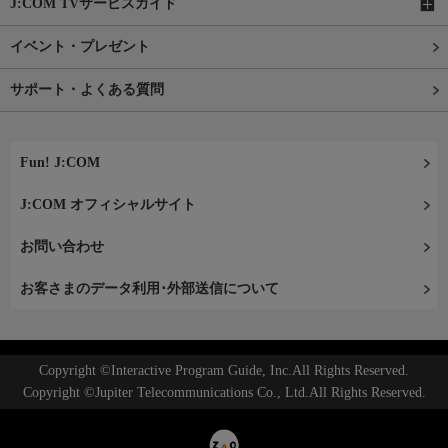
J:COM TVサービスガイド
イベント・プレゼント
サポート・よくある質問
Fun! J:COM
J:COM オフィシャルサイト
お問い合わせ
お客さまのデータ利用･外部送信について
Copyright ©Interactive Program Guide, Inc.All Rights Reserved.
Copyright ©Jupiter Telecommunications Co., Ltd.All Rights Reserved.