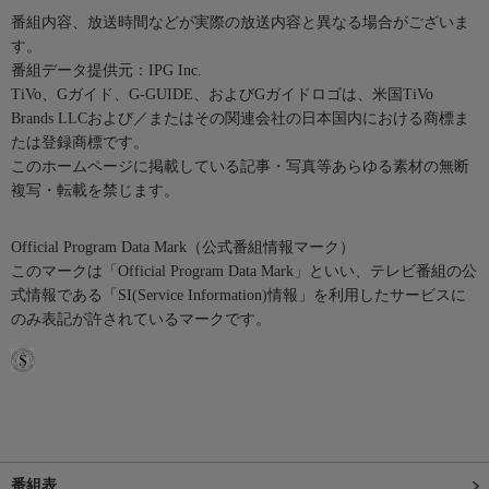
番組内容、放送時間などが実際の放送内容と異なる場合がございま
す。
番組データ提供元：IPG Inc.
TiVo、Gガイド、G-GUIDE、およびGガイドロゴは、米国TiVo
Brands LLCおよび／またはその関連会社の日本国内における商標ま
たは登録商標です。
このホームページに掲載している記事・写真等あらゆる素材の無断
複写・転載を禁じます。
Official Program Data Mark（公式番組情報マーク）
このマークは「Official Program Data Mark」といい、テレビ番組の公
式情報である「SI(Service Information)情報」を利用したサービスに
のみ表記が許されているマークです。
番組表