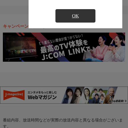
OK
キャンペーン・お得な情報
番組内容、放送時間などが実際の放送内容と異なる場合がございま
す。