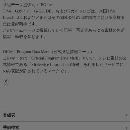
番組データ提供元：IPG Inc.
TiVo、Gガイド、G-GUIDE、およびGガイドロゴは、米国TiVo
Brands LLCおよび／またはその関連会社の日本国内における商標ま
たは登録商標です。
このホームページに掲載している記事・写真等あらゆる素材の無断
複写・転載を禁じます。
Official Program Data Mark（公式番組情報マーク）
このマークは「Official Program Data Mark」といい、テレビ番組の公
式情報である「SI(Service Information)情報」を利用したサービスに
のみ表記が許されているマークです。
番組表
番組検索