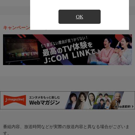
OK
キャンペーン・お得な情報
番組内容、放送時間などが実際の放送内容と異なる場合がございま
す。