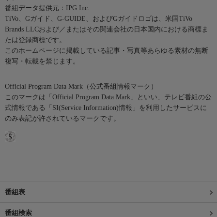
番組データ提供元：IPG Inc.
TiVo、Gガイド、G-GUIDE、およびGガイドロゴは、米国TiVo
Brands LLCおよび／またはその関連会社の日本国内における商標ま
たは登録商標です。
このホームページに掲載している記事・写真等あらゆる素材の無断
複写・転載を禁じます。
Official Program Data Mark（公式番組情報マーク）
このマークは「Official Program Data Mark」といい、テレビ番組の公
式情報である「SI(Service Information)情報」を利用したサービスに
のみ表記が許されているマークです。
番組表
番組検索