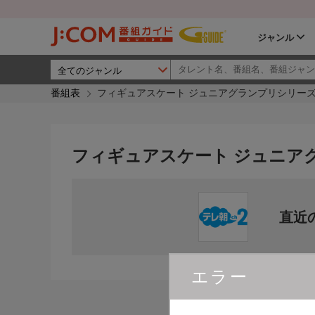
ジャンル
番組表
フィギュアスケート ジュニアグランプリシリーズ2
フィギュアスケート ジュニアグ
直近
エラー