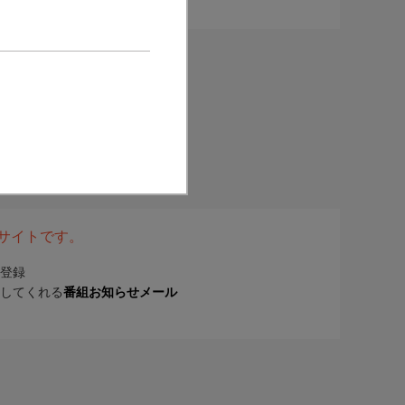
表サイトです。
登録
してくれる
番組お知らせメール