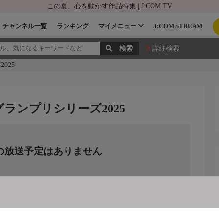
この夏、心を動かす作品特集 | J:COM TV
チャンネル一覧
ランキング
マイメニュー
J:COM STREAM
詳細検索
025
ランプリシリーズ2025
の放送予定はありません