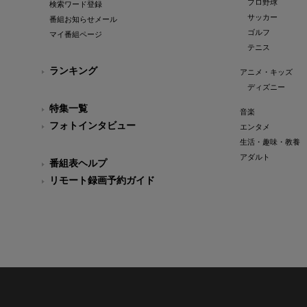
プロ野球
検索ワード登録
サッカー
番組お知らせメール
ゴルフ
マイ番組ページ
テニス
ランキング
アニメ・キッズ
ディズニー
特集一覧
音楽
フォトインタビュー
エンタメ
生活・趣味・教養
アダルト
番組表ヘルプ
リモート録画予約ガイド