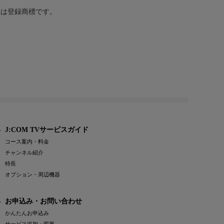
または登録商標です。
J:COM TVサービスガイド
コース案内・料金
チャンネル紹介
特長
オプション・周辺機器
お申込み・お問い合わせ
かんたんお申込み