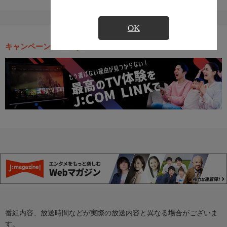
OK
キャンペーン・お得な情報
番組内容、放送時間などが実際の放送内容と異なる場合がございま
す。