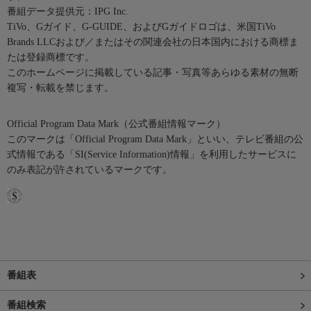
番組データ提供元：IPG Inc.
TiVo、Gガイド、G-GUIDE、およびGガイドロゴは、米国TiVo
Brands LLCおよび／またはその関連会社の日本国内における商標ま
たは登録商標です。
このホームページに掲載している記事・写真等あらゆる素材の無断
複写・転載を禁じます。
Official Program Data Mark（公式番組情報マーク）
このマークは「Official Program Data Mark」といい、テレビ番組の公
式情報である「SI(Service Information)情報」を利用したサービスに
のみ表記が許されているマークです。
番組表
番組検索