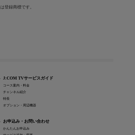
または登録商標です。
J:COM TVサービスガイド
コース案内・料金
チャンネル紹介
特長
オプション・周辺機器
お申込み・お問い合わせ
かんたんお申込み