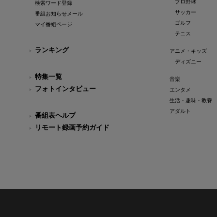
プロ野球
検索ワード登録
サッカー
番組お知らせメール
ゴルフ
マイ番組ページ
テニス
ランキング
アニメ・キッズ
ディズニー
特集一覧
音楽
フォトインタビュー
エンタメ
生活・趣味・教養
アダルト
番組表ヘルプ
リモート録画予約ガイド