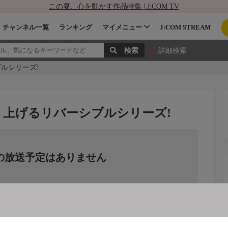
この夏、心を動かす作品特集 | J:COM TV
チャンネル一覧
ランキング
マイメニュー
J:COM STREAM
詳細検索
ルシリーズ!
り上げるリバーシブルシリーズ!
の放送予定はありません