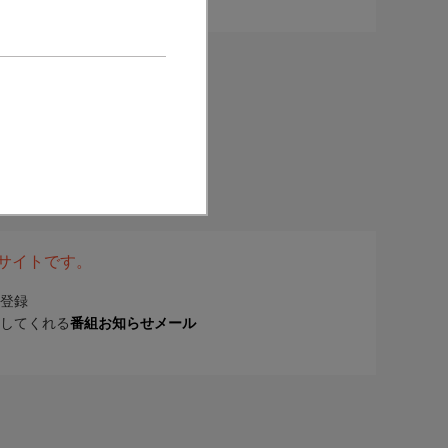
表サイトです。
登録
してくれる
番組お知らせメール