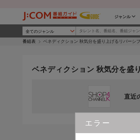
ジャンル
番組表
ベネディクション 秋気分を盛り上げるリバーシブ
ベネディクション 秋気分を盛
直近
エラー