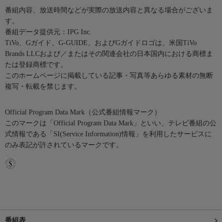
番組内容、放送時間などが実際の放送内容と異なる場合がございま
す。
番組データ提供元：IPG Inc.
TiVo、Gガイド、G-GUIDE、およびGガイドロゴは、米国TiVo
Brands LLCおよび／またはその関連会社の日本国内における商標ま
たは登録商標です。
このホームページに掲載している記事・写真等あらゆる素材の無断
複写・転載を禁じます。
Official Program Data Mark（公式番組情報マーク）
このマークは「Official Program Data Mark」といい、テレビ番組の公
式情報である「SI(Service Information)情報」を利用したサービスに
のみ表記が許されているマークです。
番組表