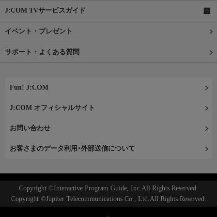
J:COM TVサービスガイド
イベント・プレゼント
サポート・よくある質問
Fun! J:COM
J:COM オフィシャルサイト
お問い合わせ
お客さまのデータ利用･外部送信について
Copyright ©Interactive Program Guide, Inc.All Rights Reserved.
Copyright ©Jupiter Telecommunications Co., Ltd.All Rights Reserved.