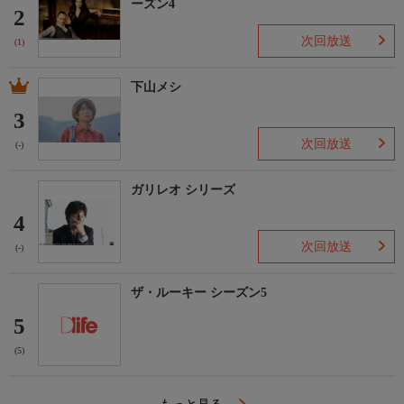
ーズン4
2
次回放送
(1)
下山メシ
3
次回放送
(-)
ガリレオ シリーズ
4
次回放送
(-)
ザ・ルーキー シーズン5
5
(5)