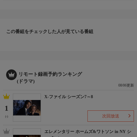
この番組をチェックした人が見ている番組
リモート録画予約ランキング
(ドラマ)
08/06更新
X-ファイル シーズン7～8
1
次回放送
(-)
エレメンタリー ホームズ&ワトソン in NY シ