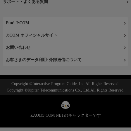
サポート・よくある質問
Fun! J:COM
J:COM オフィシャルサイト
お問い合わせ
お客さまのデータ利用･外部送信について
Copyright ©Interactive Program Guide, Inc.All Rights Reserved.
Copyright ©Jupiter Telecommunications Co., Ltd.All Rights Reserved.
ZAQはJ:COM NETのキャラクターです