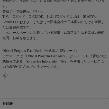
番組内容、放送時間などが実際の放送内容と異なる場合がございま
す。
番組データ提供元：IPG Inc.
TiVo、Gガイド、G-GUIDE、およびGガイドロゴは、米国TiVo
Brands LLCおよび／またはその関連会社の日本国内における商標ま
たは登録商標です。
このホームページに掲載している記事・写真等あらゆる素材の無断
複写・転載を禁じます。
Official Program Data Mark（公式番組情報マーク）
このマークは「Official Program Data Mark」といい、テレビ番組の公
式情報である「SI(Service Information)情報」を利用したサービスに
のみ表記が許されているマークです。
番組表