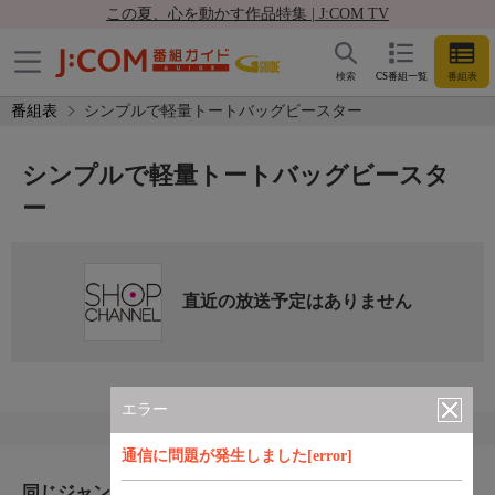
この夏、心を動かす作品特集 | J:COM TV
検索
CS番組一覧
番組表
番組表
シンプルで軽量トートバッグビースター
シンプルで軽量トートバッグビースタ
ー
直近の放送予定はありません
エラー
通信に問題が発生しました[error]
同じジャンルのおすすめ番組