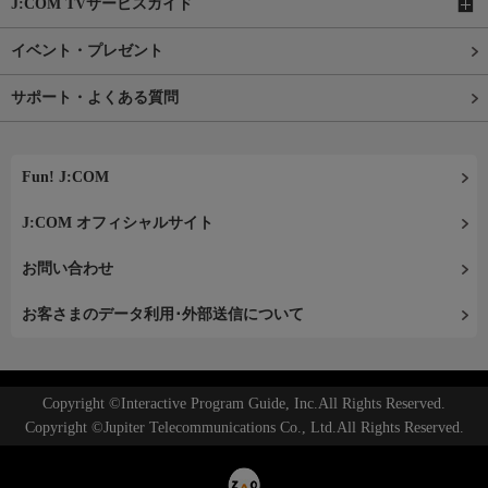
J:COM TVサービスガイド
イベント・プレゼント
サポート・よくある質問
Fun! J:COM
J:COM オフィシャルサイト
お問い合わせ
お客さまのデータ利用･外部送信について
Copyright ©Interactive Program Guide, Inc.All Rights Reserved.
Copyright ©Jupiter Telecommunications Co., Ltd.All Rights Reserved.