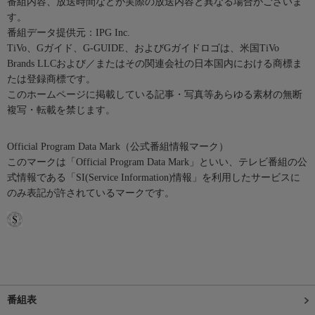
番組内容、放送時間などが実際の放送内容と異なる場合がございま
す。
番組データ提供元：IPG Inc.
TiVo、Gガイド、G-GUIDE、およびGガイドロゴは、米国TiVo
Brands LLCおよび／またはその関連会社の日本国内における商標ま
たは登録商標です。
このホームページに掲載している記事・写真等あらゆる素材の無断
複写・転載を禁じます。
Official Program Data Mark（公式番組情報マーク）
このマークは「Official Program Data Mark」といい、テレビ番組の公
式情報である「SI(Service Information)情報」を利用したサービスに
のみ表記が許されているマークです。
番組表