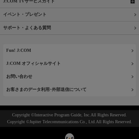
J:COM TVサービスガイド
イベント・プレゼント
サポート・よくある質問
Fun! J:COM
J:COM オフィシャルサイト
お問い合わせ
お客さまのデータ利用･外部送信について
Copyright ©Interactive Program Guide, Inc.All Rights Reserved.
Copyright ©Jupiter Telecommunications Co., Ltd.All Rights Reserved.