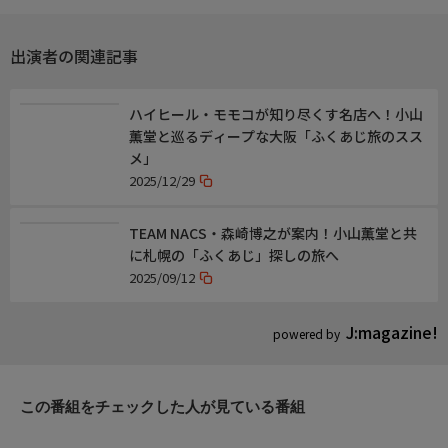
出演者の関連記事
ハイヒール・モモコが知り尽くす名店へ！小山
薫堂と巡るディープな大阪「ふくあじ旅のスス
メ」
2025/12/29
TEAM NACS・森崎博之が案内！小山薫堂と共
に札幌の「ふくあじ」探しの旅へ
2025/09/12
J:magazine!
powered by
この番組をチェックした人が見ている番組