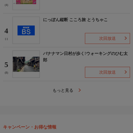
(4)
にっぽん縦断 こころ旅 とうちゃこ
4
次回放送
(-)
バナナマン日村が歩く!ウォーキングのひむ太
郎
5
次回放送
(8)
もっと見る
キャンペーン・お得な情報