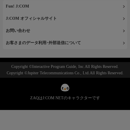
Fun! J:COM
J:COM オフィシャルサイト
お問い合わせ
お客さまのデータ利用･外部送信について
Copyright ©Interactive Program Guide, Inc.All Rights Reserved.
Copyright ©Jupiter Telecommunications Co., Ltd.All Rights Reserved.
ZAQはJ:COM NETのキャラクターです