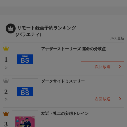
リモート録画予約ランキング
(バラエティ)
07/30更新
アナザーストーリーズ 運命の分岐点
1
次回放送
(-)
ダークサイドミステリー
2
次回放送
(-)
友近・礼二の妄想トレイン
3