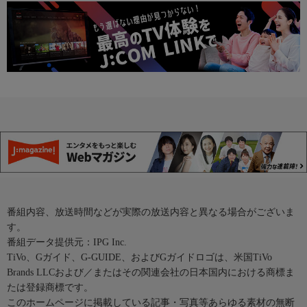
番組内容、放送時間などが実際の放送内容と異なる場合がございま
す。
番組データ提供元：IPG Inc.
TiVo、Gガイド、G-GUIDE、およびGガイドロゴは、米国TiVo
Brands LLCおよび／またはその関連会社の日本国内における商標ま
たは登録商標です。
このホームページに掲載している記事・写真等あらゆる素材の無断