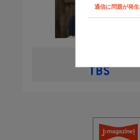
通信に問題が発生しま
直近