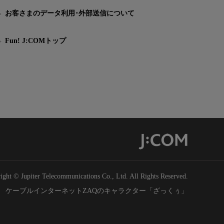
お客さまのデータ利用･外部送信について
Fun! J:COMトップ
ight © Jupiter Telecommunications Co., Ltd. All Rights Reserved.
ケーブルインターネットZAQのキャラクター「ざっくぅ」