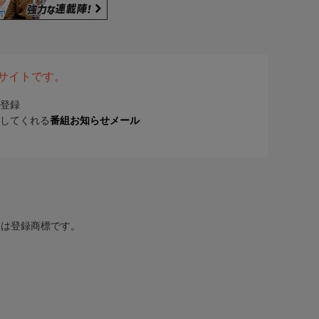
表サイトです。
登録
してくれる
番組お知らせメール
または登録商標です。