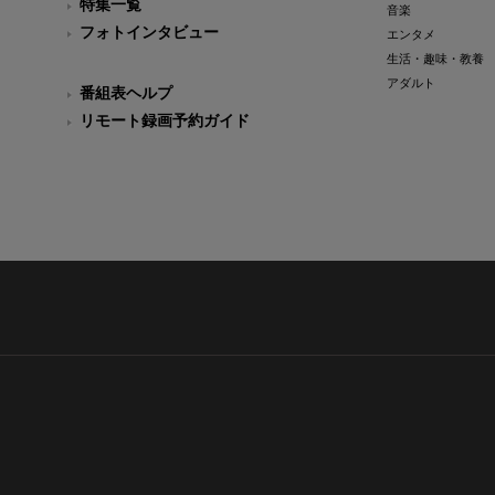
特集一覧
音楽
フォトインタビュー
エンタメ
生活・趣味・教養
アダルト
番組表ヘルプ
リモート録画予約ガイド