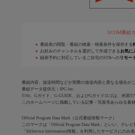
J:COM番
番組表の閲覧・番組の検索・検索条件を保存する
お好みのチャンネルを選択して作成できる
お気に
録画予約に対応しているご自宅のSTBへの
リモー
番組内容、放送時間などが実際の放送内容と異なる場合が
番組データ提供元：IPG Inc.
TiVo、Gガイド、G-GUIDE、およびGガイドロゴは、米国T
このホームページに掲載している記事・写真等あらゆる素
Official Program Data Mark（公式番組情報マーク）
このマークは「Official Program Data Mark」といい
「SI(Service Information)情報」を利用したサービ