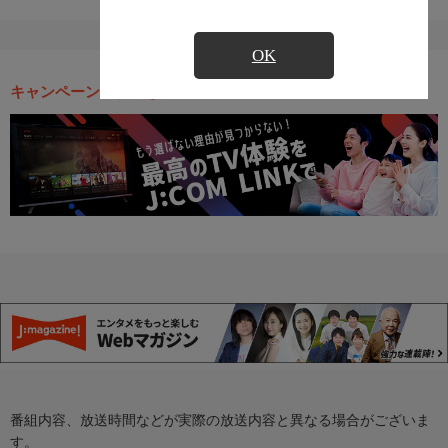
OK
キャンペーン・お得な情報
番組内容、放送時間などが実際の放送内容と異なる場合がございま
す。