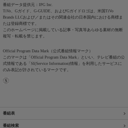
番組データ提供元：IPG Inc.
TiVo、Gガイド、G-GUIDE、およびGガイドロゴは、米国TiVo
Brands LLCおよび／またはその関連会社の日本国内における商標ま
たは登録商標です。
このホームページに掲載している記事・写真等あらゆる素材の無断
複写・転載を禁じます。
Official Program Data Mark（公式番組情報マーク）
このマークは「Official Program Data Mark」といい、テレビ番組の公
式情報である「SI(Service Information)情報」を利用したサービスに
のみ表記が許されているマークです。
番組表
番組検索