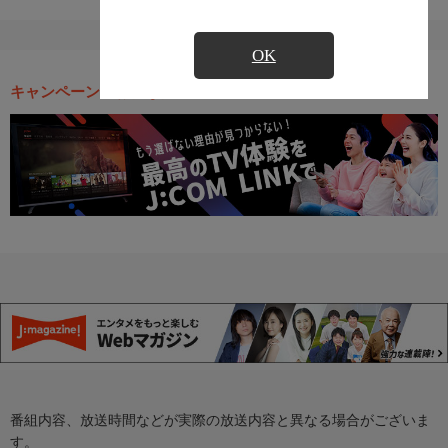
OK
キャンペーン・お得な情報
番組内容、放送時間などが実際の放送内容と異なる場合がございま
す。