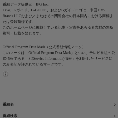
番組データ提供元：IPG Inc.
TiVo、Gガイド、G-GUIDE、およびGガイドロゴは、米国TiVo
Brands LLCおよび／またはその関連会社の日本国内における商標ま
たは登録商標です。
このホームページに掲載している記事・写真等あらゆる素材の無断
複写・転載を禁じます。
Official Program Data Mark（公式番組情報マーク）
このマークは「Official Program Data Mark」といい、テレビ番組の公
式情報である「SI(Service Information)情報」を利用したサービスに
のみ表記が許されているマークです。
番組表
番組検索