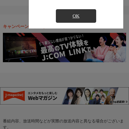
OK
キャンペーン・お得な情報
番組内容、放送時間などが実際の放送内容と異なる場合がございま
す。