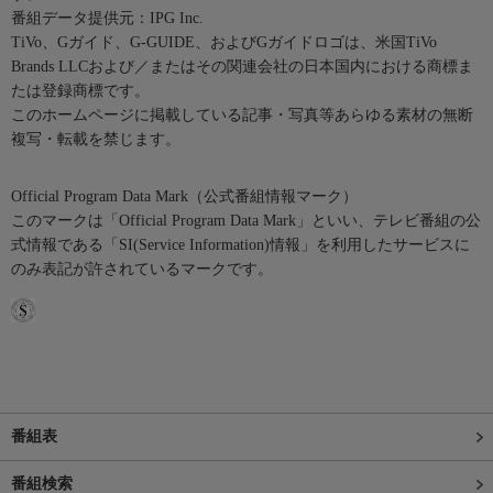
番組データ提供元：IPG Inc.
TiVo、Gガイド、G-GUIDE、およびGガイドロゴは、米国TiVo
Brands LLCおよび／またはその関連会社の日本国内における商標ま
たは登録商標です。
このホームページに掲載している記事・写真等あらゆる素材の無断
複写・転載を禁じます。
Official Program Data Mark（公式番組情報マーク）
このマークは「Official Program Data Mark」といい、テレビ番組の公
式情報である「SI(Service Information)情報」を利用したサービスに
のみ表記が許されているマークです。
番組表
番組検索