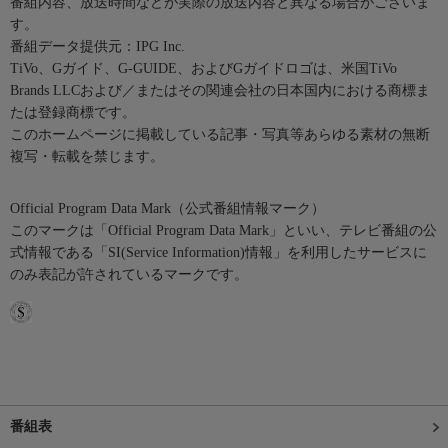
番組内容、放送時間などが実際の放送内容と異なる場合がございま
す。
番組データ提供元：IPG Inc.
TiVo、Gガイド、G-GUIDE、およびGガイドロゴは、米国TiVo
Brands LLCおよび／またはその関連会社の日本国内における商標ま
たは登録商標です。
このホームページに掲載している記事・写真等あらゆる素材の無断
複写・転載を禁じます。
Official Program Data Mark（公式番組情報マーク）
このマークは「Official Program Data Mark」といい、テレビ番組の公
式情報である「SI(Service Information)情報」を利用したサービスに
のみ表記が許されているマークです。
番組表