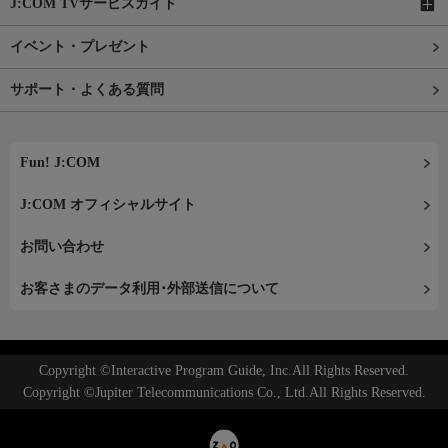
J:COM TVサービスガイド
イベント・プレゼント
サポート・よくある質問
Fun! J:COM
J:COM オフィシャルサイト
お問い合わせ
お客さまのデータ利用･外部送信について
Copyright ©Interactive Program Guide, Inc.All Rights Reserved.
Copyright ©Jupiter Telecommunications Co., Ltd.All Rights Reserved.