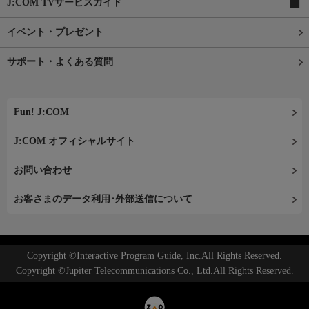
J:COM TVサービスガイド
イベント・プレゼント
サポート・よくある質問
Fun! J:COM
J:COM オフィシャルサイト
お問い合わせ
お客さまのデータ利用･外部送信について
Copyright ©Interactive Program Guide, Inc.All Rights Reserved.
Copyright ©Jupiter Telecommunications Co., Ltd.All Rights Reserved.