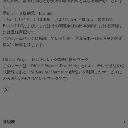
番組内容、放送時間などが実際の放送内容と異なる場合がございま
す。
番組データ提供元：IPG Inc.
TiVo、Gガイド、G-GUIDE、およびGガイドロゴは、米国TiVo
Brands LLCおよび／またはその関連会社の日本国内における商標ま
たは登録商標です。
このホームページに掲載している記事・写真等あらゆる素材の無断
複写・転載を禁じます。
Official Program Data Mark（公式番組情報マーク）
このマークは「Official Program Data Mark」といい、テレビ番組の公
式情報である「SI(Service Information)情報」を利用したサービスに
のみ表記が許されているマークです。
番組表