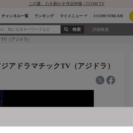
この夏、心を動かす作品特集 | J:COM TV
チャンネル一覧
ランキング
マイメニュー
J:COM STREAM
詳細検索
クTV（アジドラ）
 アジアドラマチックTV（アジドラ）