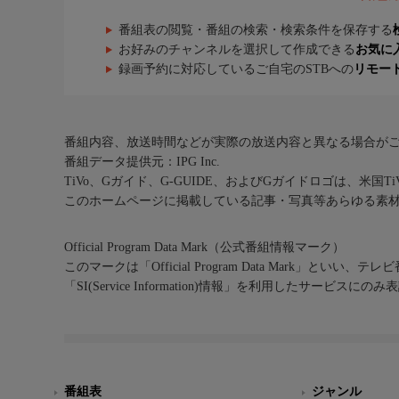
番組表の閲覧・番組の検索・検索条件を保存する
お好みのチャンネルを選択して作成できる
お気に
録画予約に対応しているご自宅のSTBへの
リモー
番組内容、放送時間などが実際の放送内容と異なる場合が
番組データ提供元：IPG Inc.
TiVo、Gガイド、G-GUIDE、およびGガイドロゴは、米国T
このホームページに掲載している記事・写真等あらゆる素
Official Program Data Mark（公式番組情報マーク）
このマークは「Official Program Data Mark」といい
「SI(Service Information)情報」を利用したサービ
番組表
ジャンル