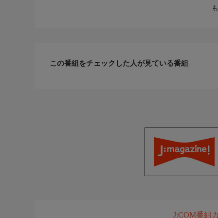
この番組をチェックした人が見ている番組
J:COM番