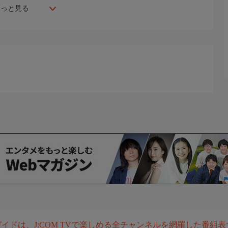
もっと見る
組ガイドは、J:COM TVで楽しめる全チャンネルを網羅した番組