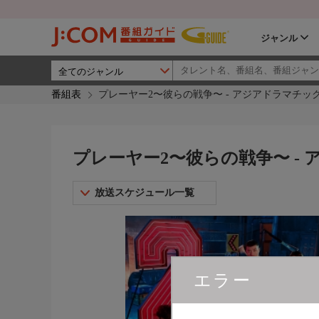
ジャンル
番組表
プレーヤー2〜彼らの戦争〜 - アジアドラマチッ
プレーヤー2〜彼らの戦争〜 -
放送スケジュール一覧
エラー