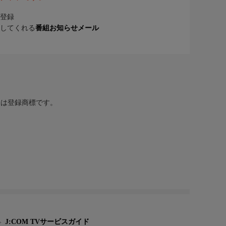
登録
してくれる
番組お知らせメール
または登録商標です。
J:COM TVサービスガイド