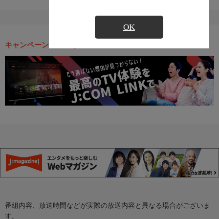
OK
キャンペーン・お得な情報
番組内容、放送時間などが実際の放送内容と異なる場合がございま
す。