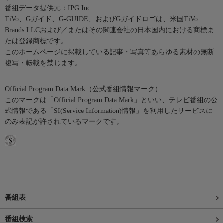
番組データ提供元：IPG Inc.
TiVo、Gガイド、G-GUIDE、およびGガイドロゴは、米国TiVo
Brands LLCおよび／またはその関連会社の日本国内における商標ま
たは登録商標です。
このホームページに掲載している記事・写真等あらゆる素材の無断
複写・転載を禁じます。
Official Program Data Mark（公式番組情報マーク）
このマークは「Official Program Data Mark」といい、テレビ番組の公
式情報である「SI(Service Information)情報」を利用したサービスに
のみ表記が許されているマークです。
番組表
番組検索