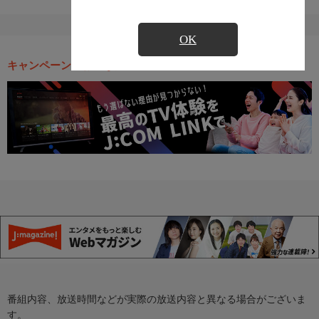
OK
キャンペーン・お得な情報
番組内容、放送時間などが実際の放送内容と異なる場合がございま
す。