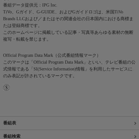
番組データ提供元：IPG Inc.
TiVo、Gガイド、G-GUIDE、およびGガイドロゴは、米国TiVo
Brands LLCおよび／またはその関連会社の日本国内における商標ま
たは登録商標です。
このホームページに掲載している記事・写真等あらゆる素材の無断
複写・転載を禁じます。
Official Program Data Mark（公式番組情報マーク）
このマークは「Official Program Data Mark」といい、テレビ番組の公
式情報である「SI(Service Information)情報」を利用したサービスに
のみ表記が許されているマークです。
番組表
番組検索