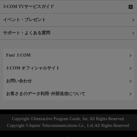
J:COM TVサービスガイド
イベント・プレゼント
サポート・よくある質問
Fun! J:COM
J:COM オフィシャルサイト
お問い合わせ
お客さまのデータ利用･外部送信について
Copyright ©Interactive Program Guide, Inc.All Rights Reserved.
Copyright ©Jupiter Telecommunications Co., Ltd.All Rights Reserved.