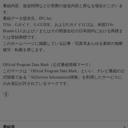
番組内容、放送時間などが実際の放送内容と異なる場合がございま
す。
番組データ提供元：IPG Inc.
TiVo、Gガイド、G-GUIDE、およびGガイドロゴは、米国TiVo
Brands LLCおよび／またはその関連会社の日本国内における商標ま
たは登録商標です。
このホームページに掲載している記事・写真等あらゆる素材の無断
複写・転載を禁じます。
Official Program Data Mark（公式番組情報マーク）
このマークは「Official Program Data Mark」といい、テレビ番組の公
式情報である「SI(Service Information)情報」を利用したサービスに
のみ表記が許されているマークです。
番組表