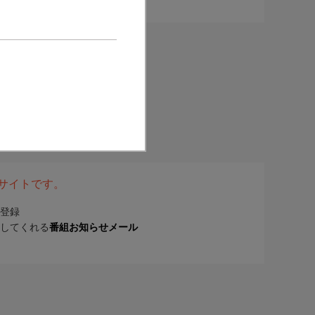
表サイトです。
登録
してくれる
番組お知らせメール