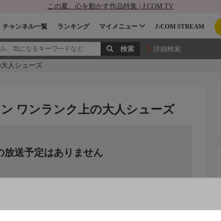
この夏、心を動かす作品特集 | J:COM TV
チャンネル一覧
ランキング
マイメニュー
J:COM STREAM
詳細検索
の大人シューズ
ン ワンランク上の大人シューズ
の放送予定はありません