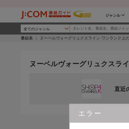
ジャンル
番組表
ヌーベルヴォーグリュクスライン ワンランク上
ヌーベルヴォーグリュクスライ
直近
エラー