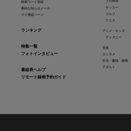
プロ野球
検索ワード登録
サッカー
番組お知らせメール
ゴルフ
マイ番組ページ
テニス
ランキング
アニメ・キッズ
ディズニー
特集一覧
音楽
フォトインタビュー
エンタメ
生活・趣味・教養
アダルト
番組表ヘルプ
リモート録画予約ガイド