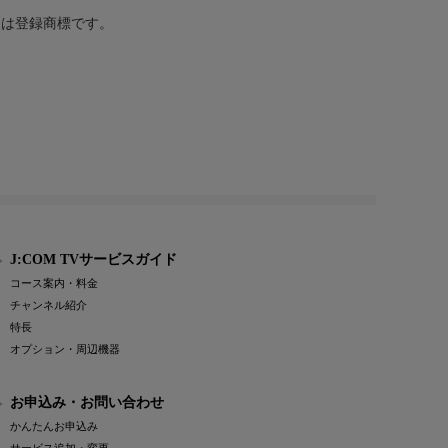
または登録商標です。
J:COM TVサービスガイド
コース案内・料金
チャンネル紹介
特長
オプション・周辺機器
お申込み・お問い合わせ
かんたんお申込み