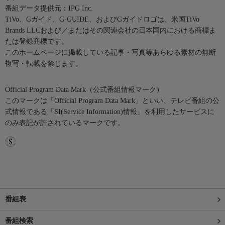
番組データ提供元：IPG Inc.
TiVo、Gガイド、G-GUIDE、およびGガイドロゴは、米国TiVo
Brands LLCおよび／またはその関連会社の日本国内における商標ま
たは登録商標です。
このホームページに掲載している記事・写真等あらゆる素材の無断
複写・転載を禁じます。
Official Program Data Mark（公式番組情報マーク）
このマークは「Official Program Data Mark」といい、テレビ番組の公
式情報である「SI(Service Information)情報」を利用したサービスに
のみ表記が許されているマークです。
番組表
番組検索