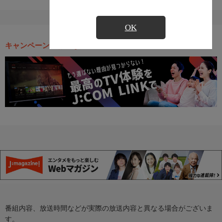
OK
キャンペーン・お得な情報
番組内容、放送時間などが実際の放送内容と異なる場合がございま
す。