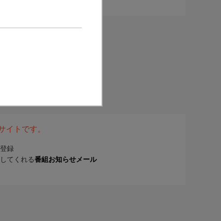
表サイトです。
登録
してくれる
番組お知らせメール