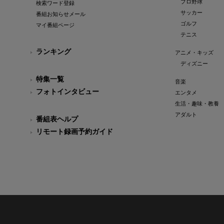
プロ野球
検索ワード登録
サッカー
番組お知らせメール
ゴルフ
マイ番組ページ
テニス
ランキング
アニメ・キッズ
ディズニー
特集一覧
音楽
フォトインタビュー
エンタメ
生活・趣味・教養
アダルト
番組表ヘルプ
リモート録画予約ガイド