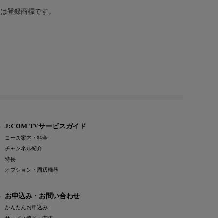
または登録商標です。
J:COM TVサービスガイド
コース案内・料金
チャンネル紹介
特長
オプション・周辺機器
お申込み・お問い合わせ
かんたんお申込み