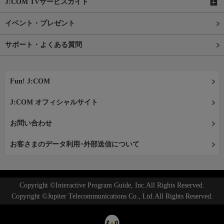
J:COM TVサービスガイド
イベント・プレゼント
サポート・よくある質問
Fun! J:COM
J:COM オフィシャルサイト
お問い合わせ
お客さまのデータ利用･外部送信について
Copyright ©Interactive Program Guide, Inc.All Rights Reserved.
Copyright ©Jupiter Telecommunications Co., Ltd.All Rights Reserved.