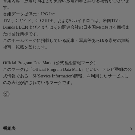
番組内容、放送時間などが実際の放送内容と異なる場合がございま
す。
番組データ提供元：IPG Inc.
TiVo、Gガイド、G-GUIDE、およびGガイドロゴは、米国TiVo
Brands LLCおよび／またはその関連会社の日本国内における商標ま
たは登録商標です。
このホームページに掲載している記事・写真等あらゆる素材の無断
複写・転載を禁じます。
Official Program Data Mark（公式番組情報マーク）
このマークは「Official Program Data Mark」といい、テレビ番組の公
式情報である「SI(Service Information)情報」を利用したサービスに
のみ表記が許されているマークです。
番組表