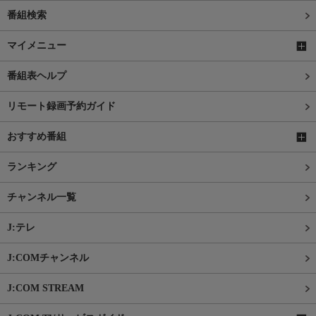
番組検索
マイメニュー
番組表ヘルプ
リモート録画予約ガイド
おすすめ番組
ランキング
チャンネル一覧
J:テレ
J:COMチャンネル
J:COM STREAM