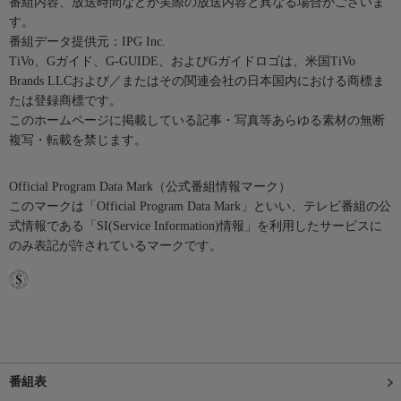
番組内容、放送時間などが実際の放送内容と異なる場合がございま
す。
番組データ提供元：IPG Inc.
TiVo、Gガイド、G-GUIDE、およびGガイドロゴは、米国TiVo
Brands LLCおよび／またはその関連会社の日本国内における商標ま
たは登録商標です。
このホームページに掲載している記事・写真等あらゆる素材の無断
複写・転載を禁じます。
Official Program Data Mark（公式番組情報マーク）
このマークは「Official Program Data Mark」といい、テレビ番組の公
式情報である「SI(Service Information)情報」を利用したサービスに
のみ表記が許されているマークです。
番組表