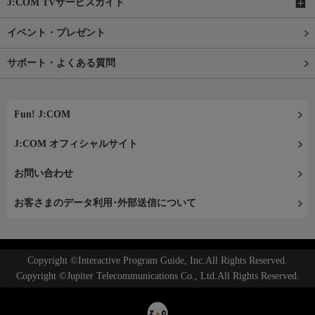
J:COM TVサービスガイド
イベント・プレゼント
サポート・よくある質問
Fun! J:COM
J:COM オフィシャルサイト
お問い合わせ
お客さまのデータ利用･外部送信について
Copyright ©Interactive Program Guide, Inc.All Rights Reserved.
Copyright ©Jupiter Telecommunications Co., Ltd.All Rights Reserved.