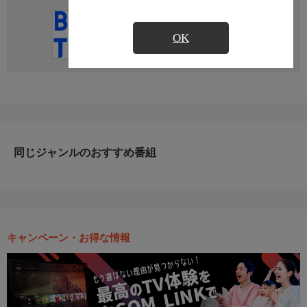
直近の放送予定はありません
OK
同じジャンルのおすすめ番組
キャンペーン・お得な情報