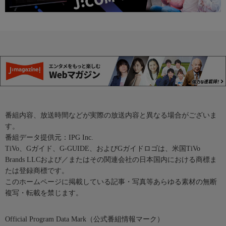
番組内容、放送時間などが実際の放送内容と異なる場合がございま
す。
番組データ提供元：IPG Inc.
TiVo、Gガイド、G-GUIDE、およびGガイドロゴは、米国TiVo
Brands LLCおよび／またはその関連会社の日本国内における商標ま
たは登録商標です。
このホームページに掲載している記事・写真等あらゆる素材の無断
複写・転載を禁じます。
Official Program Data Mark（公式番組情報マーク）