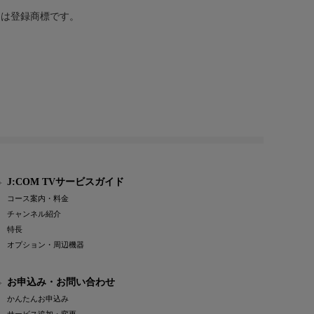
または登録商標です。
J:COM TVサービスガイド
コース案内・料金
チャンネル紹介
特長
オプション・周辺機器
お申込み・お問い合わせ
かんたんお申込み