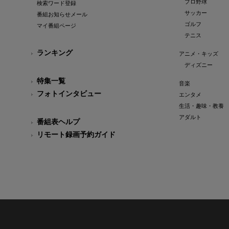
プロ野球
検索ワード登録
サッカー
番組お知らせメール
ゴルフ
マイ番組ページ
テニス
ランキング
アニメ・キッズ
ディズニー
特集一覧
音楽
フォトインタビュー
エンタメ
生活・趣味・教養
アダルト
番組表ヘルプ
リモート録画予約ガイド