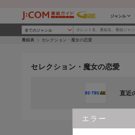
ジャンル
番組表
セレクション・魔女の恋愛
セレクション・魔女の恋愛
直近
エラー