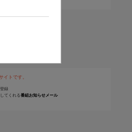
表サイトです。
登録
してくれる
番組お知らせメール