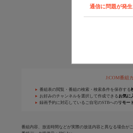
通信に問題が発生しま
J:COM番
番組表の閲覧・番組の検索・検索条件を保存する
お好みのチャンネルを選択して作成できる
お気に
録画予約に対応しているご自宅のSTBへの
リモー
番組内容、放送時間などが実際の放送内容と異なる場合が