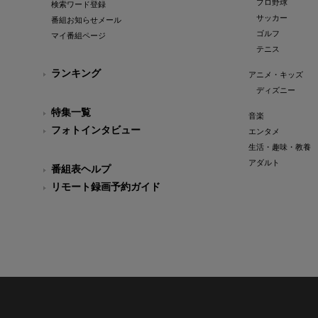
プロ野球
検索ワード登録
サッカー
番組お知らせメール
ゴルフ
マイ番組ページ
テニス
ランキング
アニメ・キッズ
ディズニー
特集一覧
音楽
フォトインタビュー
エンタメ
生活・趣味・教養
アダルト
番組表ヘルプ
リモート録画予約ガイド