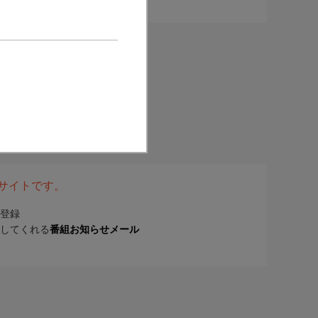
表サイトです。
登録
してくれる
番組お知らせメール