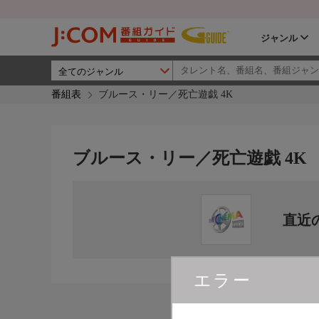
ジャンル
番組表
ブルース・リー／死亡遊戯 4K
ブルース・リー／死亡遊戯 4K
直近
エラー