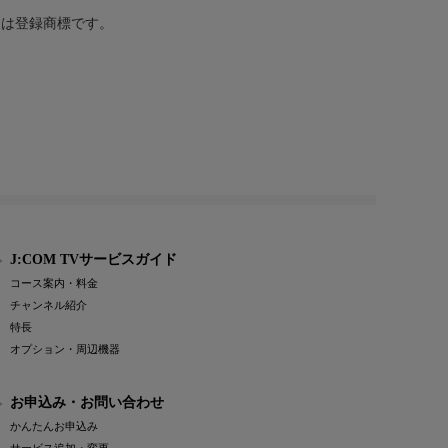
または登録商標です。
J:COM TVサービスガイド
コース案内・料金
チャンネル紹介
特長
オプション・周辺機器
お申込み・お問い合わせ
かんたんお申込み