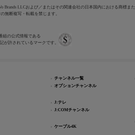
iVo Brands LLCおよび／またはその関連会社の日本国内における商標
材の無断複写・転載を禁じます。
、テレビ番組の公式情報である
スにのみ表記が許されているマークです。
チャンネル一覧
オプションチャンネル
J:テレ
J:COMチャンネル
ケーブル4K