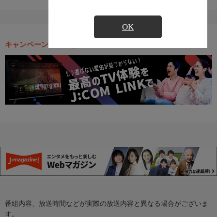
OK
キャンペーン・お得な情報
番組内容、放送時間などが実際の放送内容と異なる場合がございま
す。