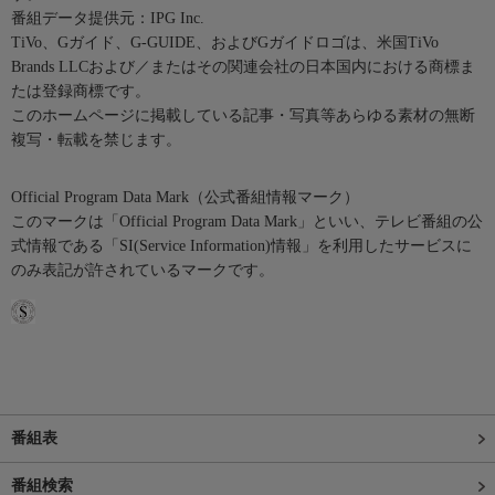
番組データ提供元：IPG Inc.
TiVo、Gガイド、G-GUIDE、およびGガイドロゴは、米国TiVo
Brands LLCおよび／またはその関連会社の日本国内における商標ま
たは登録商標です。
このホームページに掲載している記事・写真等あらゆる素材の無断
複写・転載を禁じます。
Official Program Data Mark（公式番組情報マーク）
このマークは「Official Program Data Mark」といい、テレビ番組の公
式情報である「SI(Service Information)情報」を利用したサービスに
のみ表記が許されているマークです。
番組表
番組検索