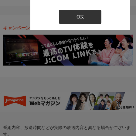
OK
キャンペーン・お得な情報
番組内容、放送時間などが実際の放送内容と異なる場合がございま
す。