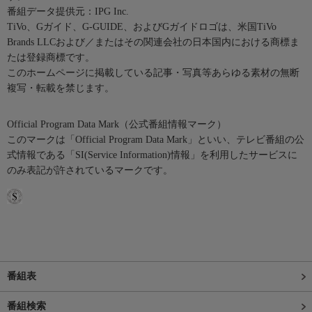
番組データ提供元：IPG Inc.
TiVo、Gガイド、G-GUIDE、およびGガイドロゴは、米国TiVo
Brands LLCおよび／またはその関連会社の日本国内における商標ま
たは登録商標です。
このホームページに掲載している記事・写真等あらゆる素材の無断
複写・転載を禁じます。
Official Program Data Mark（公式番組情報マーク）
このマークは「Official Program Data Mark」といい、テレビ番組の公
式情報である「SI(Service Information)情報」を利用したサービスに
のみ表記が許されているマークです。
番組表
番組検索