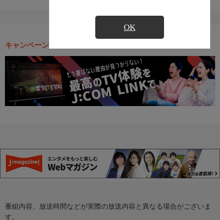
OK
キャンペーン・お得な情報
番組内容、放送時間などが実際の放送内容と異なる場合がございま
す。