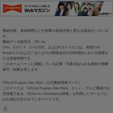
番組内容、放送時間などが実際の放送内容と異なる場合がございま
す。
番組データ提供元：IPG Inc.
TiVo、Gガイド、G-GUIDE、およびGガイドロゴは、米国TiVo
Brands LLCおよび／またはその関連会社の日本国内における商標ま
たは登録商標です。
このホームページに掲載している記事・写真等あらゆる素材の無断
複写・転載を禁じます。
Official Program Data Mark（公式番組情報マーク）
このマークは「Official Program Data Mark」といい、テレビ番組の公
式情報である「SI(Service Information)情報」を利用したサービスに
のみ表記が許されているマークです。