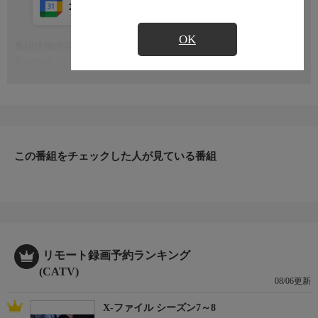
カレンダー登録
アプリ視聴
放送中
OK
番組詳細内容
もっと見る
番組内容
※番組の内容や放送日時は、変更となる場合がございます。
この番組をチェックした人が見ている番組
リモート録画予約ランキング
(CATV)
08/06更新
X-ファイル シーズン7～8