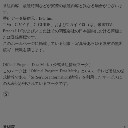
番組内容、放送時間などが実際の放送内容と異なる場合がございま
す。
番組データ提供元：IPG Inc.
TiVo、Gガイド、G-GUIDE、およびGガイドロゴは、米国TiVo
Brands LLCおよび／またはその関連会社の日本国内における商標ま
たは登録商標です。
このホームページに掲載している記事・写真等あらゆる素材の無断
複写・転載を禁じます。
Official Program Data Mark（公式番組情報マーク）
このマークは「Official Program Data Mark」といい、テレビ番組の公
式情報である「SI(Service Information)情報」を利用したサービスに
のみ表記が許されているマークです。
番組表