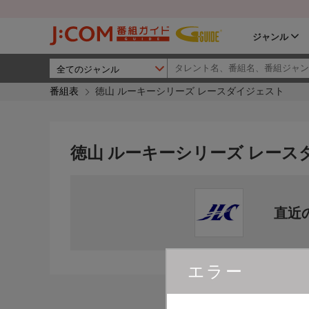
ジャンル
番組表
徳山 ルーキーシリーズ レースダイジェスト
徳山 ルーキーシリーズ レース
直近
エラー