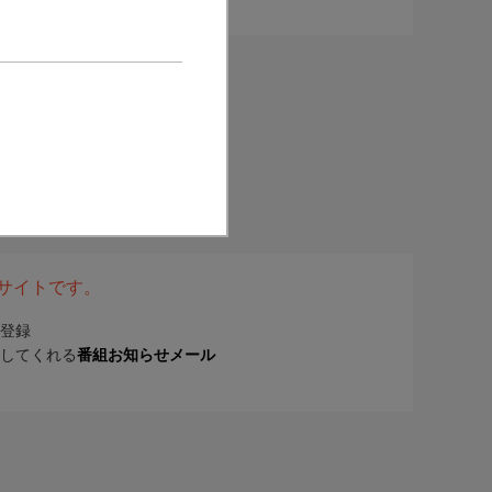
表サイトです。
登録
してくれる
番組お知らせメール