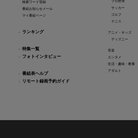
プロ野球
検索ワード登録
サッカー
番組お知らせメール
ゴルフ
マイ番組ページ
テニス
ランキング
アニメ・キッズ
ディズニー
特集一覧
音楽
フォトインタビュー
エンタメ
生活・趣味・教養
アダルト
番組表ヘルプ
リモート録画予約ガイド