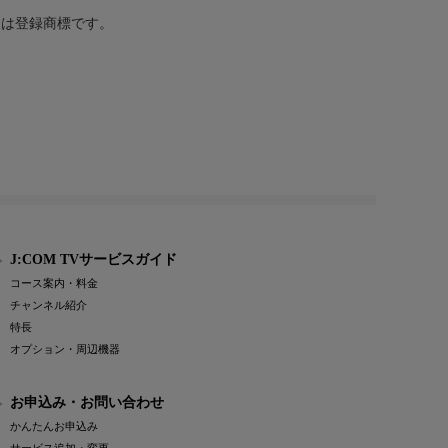
または登録商標です。
J:COM TVサービスガイド
コース案内・料金
チャンネル紹介
特長
オプション・周辺機器
お申込み・お問い合わせ
かんたんお申込み