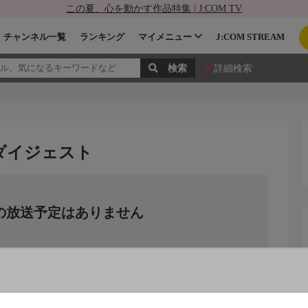
この夏、心を動かす作品特集 | J:COM TV
チャンネル一覧
ランキング
マイメニュー
J:COM STREAM
詳細検索
ダイジェスト
の放送予定はありません